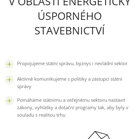
V OBLASTI ENERGETICKY
ÚSPORNÉHO
STAVEBNICTVÍ
Propojujeme státní správu, byznys i nevládní sektor
Aktivně komunikujeme s politiky a zástupci státní
správy
Pomáháme státnímu a veřejnému sektoru nastavit
zákony, vyhlášky a dotační programy tak, aby byly v
souladu s realitou trhu