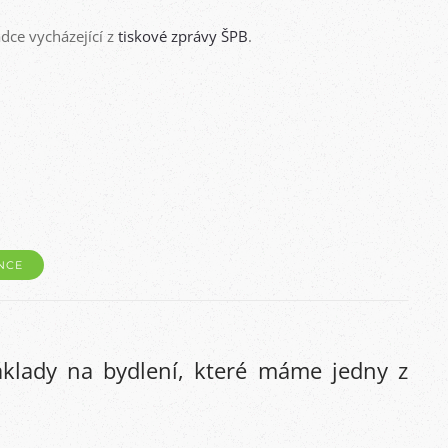
dce vycházející z
tiskové zprávy ŠPB
.
NCE
áklady na bydlení, které máme jedny z