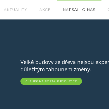
AKTUALITY
AKCE
NAPSALI O NÁS
ČLÁNEK V ONL