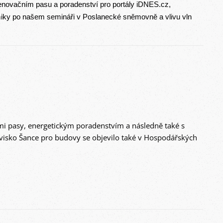
novačním pasu a poradenství pro portály iDNES.cz,
omiky po našem semináři v Poslanecké sněmovně a vlivu
vln
mi pasy, energetickým poradenstvím a následně také s
ovisko Šance pro budovy se objevilo také v
Hospodářských