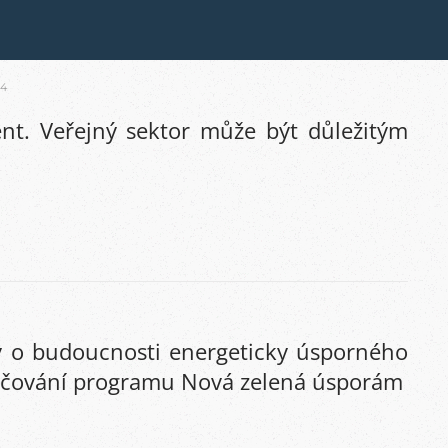
 4
nt. Veřejný sektor může být důležitým
y o budoucnosti energeticky úsporného
kračování programu Nová zelená úsporám