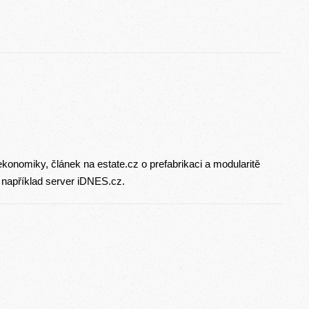
onomiky, článek na estate.cz o prefabrikaci a modularitě
 například server iDNES.cz.