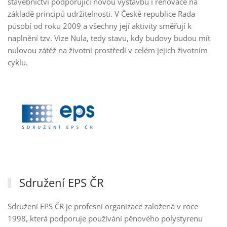
stavebnictví podporující novou výstavbu i renovace na
základě principů udržitelnosti. V České republice Rada
působí od roku 2009 a všechny její aktivity směřují k
naplnění tzv. Vize Nula, tedy stavu, kdy budovy budou mít
nulovou zátěž na životní prostředí v celém jejich životním
cyklu.
Sdružení EPS ČR
Sdružení EPS ČR je profesní organizace založená v roce
1998, která podporuje používání pěnového polystyrenu