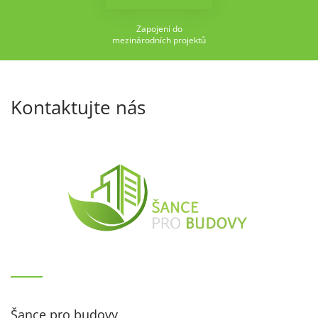
Zapojení do
mezinárodních projektů
Kontaktujte nás
Šance pro budovy