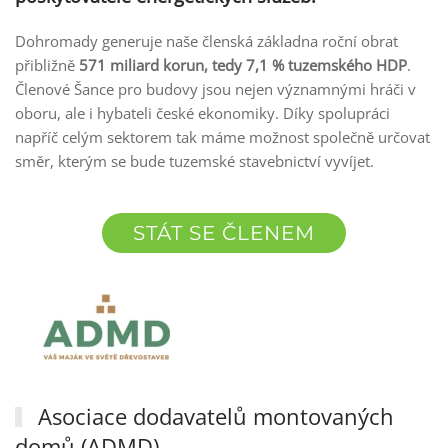
Dohromady generuje naše členská základna roční obrat
přibližně
571 miliard korun, tedy 7,1 % tuzemského HDP
.
Členové Šance pro budovy jsou nejen významnými hráči v
oboru, ale i hybateli české ekonomiky. Díky spolupráci
napříč celým sektorem tak máme možnost společně určovat
směr, kterým se bude tuzemské stavebnictví vyvíjet.
STÁT SE ČLENEM
Asociace dodavatelů montovaných
domů (ADMD)