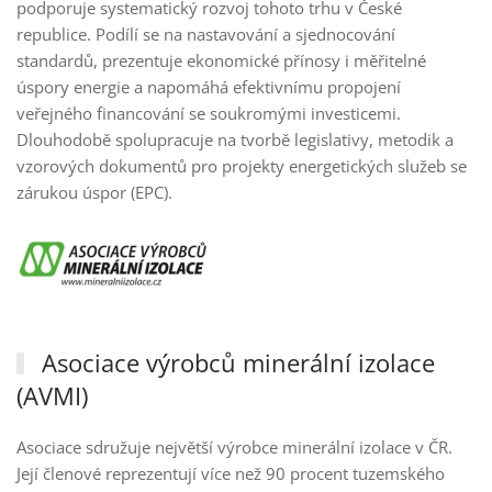
podporuje systematický rozvoj tohoto trhu v České
republice. Podílí se na nastavování a sjednocování
standardů, prezentuje ekonomické přínosy i měřitelné
úspory energie a napomáhá efektivnímu propojení
veřejného financování se soukromými investicemi.
Dlouhodobě spolupracuje na tvorbě legislativy, metodik a
vzorových dokumentů pro projekty energetických služeb se
zárukou úspor (EPC).
Asociace výrobců minerální izolace
(AVMI)
Asociace sdružuje největší výrobce minerální izolace v ČR.
Její členové reprezentují více než 90 procent tuzemského