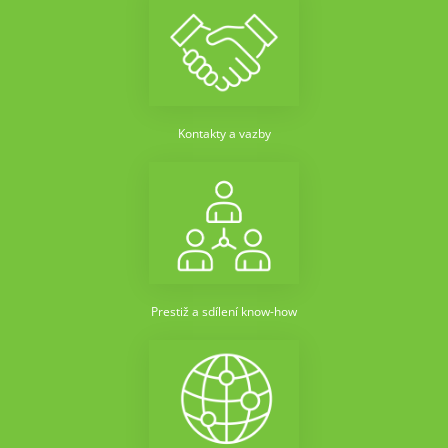
Kontakty a vazby
Prestiž a sdílení know-how