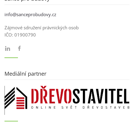
info@sanceprobudovy.cz
Zájmové sdružení právnických osob
IČO:
01900790
Mediální partner