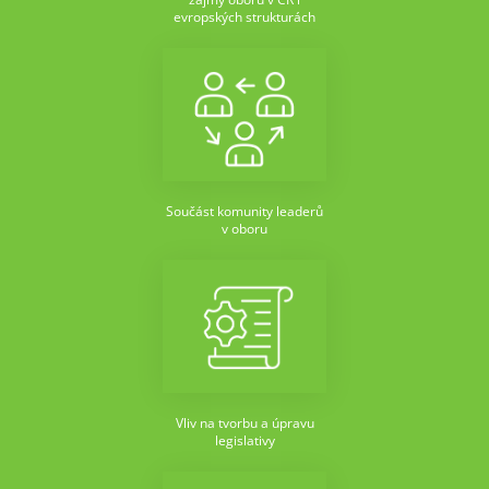
evropských strukturách
Součást komunity leaderů
v oboru
Vliv na tvorbu a úpravu
legislativy