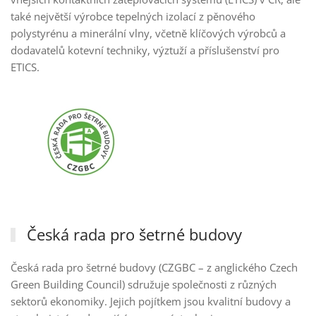
také největší výrobce tepelných izolací z pěnového
polystyrénu a minerální vlny, včetně klíčových výrobců a
dodavatelů kotevní techniky, výztuží a příslušenství pro
ETICS.
Česká rada pro šetrné budovy
Česká rada pro šetrné budovy (CZGBC – z anglického Czech
Green Building Council) sdružuje společnosti z různých
sektorů ekonomiky. Jejich pojítkem jsou kvalitní budovy a