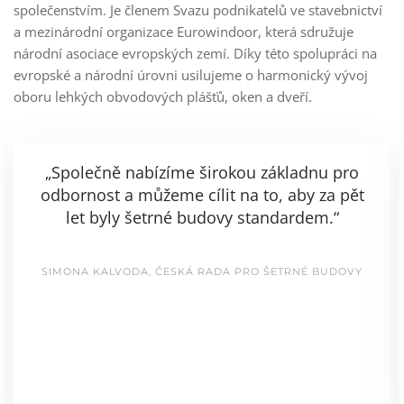
společenstvím. Je členem Svazu podnikatelů ve stavebnictví
a mezinárodní organizace Eurowindoor, která sdružuje
národní asociace evropských zemí. Díky této spolupráci na
evropské a národní úrovni usilujeme o harmonický vývoj
oboru lehkých obvodových plášťů, oken a dveří.
„Společně nabízíme širokou základnu pro
odbornost a můžeme cílit na to, aby za pět
let byly šetrné budovy standardem.“
SIMONA KALVODA, ČESKÁ RADA PRO ŠETRNÉ BUDOVY