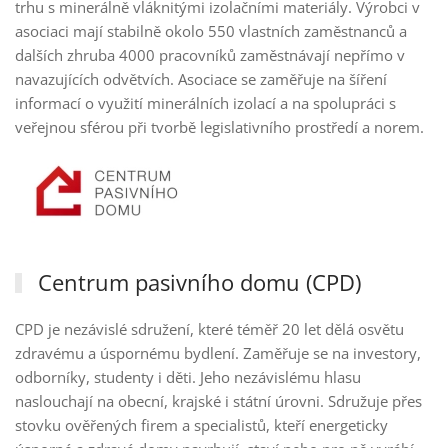
trhu s minerálně vláknitými izolačními materiály. Výrobci v
asociaci mají stabilně okolo 550 vlastních zaměstnanců a
dalších zhruba 4000 pracovníků zaměstnávají nepřímo v
navazujících odvětvích. Asociace se zaměřuje na šíření
informací o využití minerálních izolací a na spolupráci s
veřejnou sférou při tvorbě legislativního prostředí a norem.
Centrum pasivního domu (CPD)
CPD je nezávislé sdružení, které téměř 20 let dělá osvětu
zdravému a úspornému bydlení. Zaměřuje se na investory,
odborníky, studenty i děti. Jeho nezávislému hlasu
naslouchají na obecní, krajské i státní úrovni. Sdružuje přes
stovku ověřených firem a specialistů, kteří energeticky