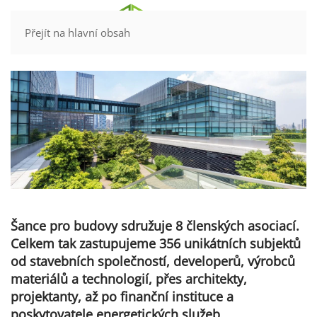
Kontakt
Přejít na hlavní obsah
Šance pro budovy
sdružuje 8 členských asociací.
Celkem tak zastupujeme 356 unikátních subjektů
od stavebních společností, developerů, výrobců
materiálů a technologií, přes architekty,
projektanty, až po finanční instituce a
poskytovatele energetických služeb.