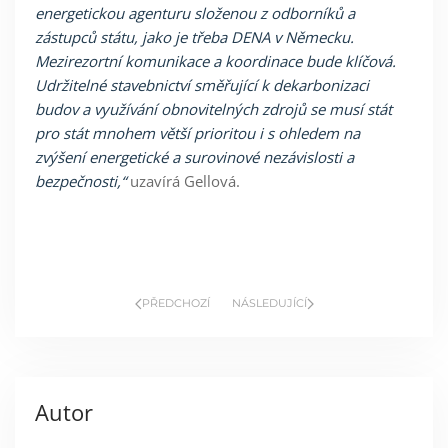
energetickou agenturu složenou z odborníků a
zástupců státu, jako je třeba DENA v Německu.
Mezirezortní komunikace a koordinace bude klíčová.
Udržitelné stavebnictví směřující k dekarbonizaci
budov a využívání obnovitelných zdrojů se musí stát
pro stát mnohem větší prioritou i s ohledem na
zvýšení energetické a surovinové nezávislosti a
bezpečnosti,“
uzavírá
Gellová
.
PŘEDCHOZÍ
NÁSLEDUJÍCÍ
Autor