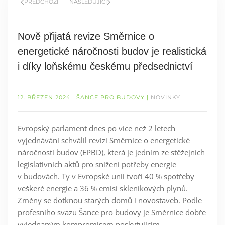
PŘEDCHOZÍ
NÁSLEDUJÍCÍ
Nově přijatá revize Směrnice o
energetické náročnosti budov je realistická
i díky loňskému českému předsednictví
12. BŘEZEN 2024
| ŠANCE PRO BUDOVY |
NOVINKY
Evropský parlament dnes po více než 2 letech
vyjednávání schválil revizi Směrnice o energetické
náročnosti budov (EPBD), která je jedním ze stěžejních
legislativních aktů pro snížení potřeby energie
v budovách. Ty v Evropské unii tvoří 40 % spotřeby
veškeré energie a 36 % emisí skleníkových plynů.
Změny se dotknou starých domů i novostaveb. Podle
profesního svazu Šance pro budovy je Směrnice dobře
vyjednaným kompromisem poskytujícím