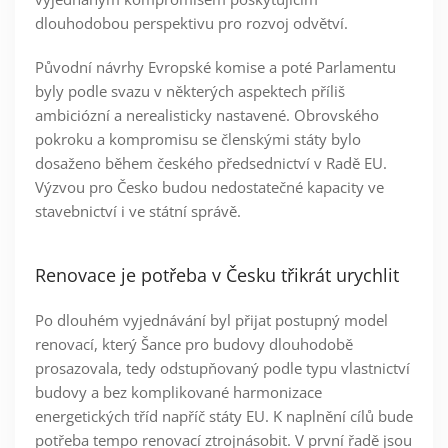
dlouhodobou perspektivu pro rozvoj odvětví.
Původní návrhy Evropské komise a poté Parlamentu
byly podle svazu v některých aspektech příliš
ambiciózní a nerealisticky nastavené. Obrovského
pokroku a kompromisu se členskými státy bylo
dosaženo během českého předsednictví v Radě EU.
Výzvou pro Česko budou nedostatečné kapacity ve
stavebnictví i ve státní správě.
Renovace je potřeba v Česku třikrát urychlit
Po dlouhém vyjednávání byl přijat postupný model
renovací, který Šance pro budovy dlouhodobě
prosazovala, tedy odstupňovaný podle typu vlastnictví
budovy a bez komplikované harmonizace
energetických tříd napříč státy EU. K naplnění cílů bude
potřeba tempo renovací ztrojnásobit. V první řadě jsou