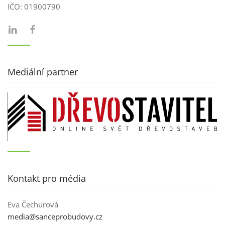
IČO:
01900790
Mediální partner
Kontakt pro média
Eva Čechurová
media@sanceprobudovy.cz