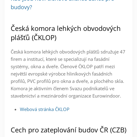
budovy?
Česká komora lehkých obvodových
plášťů (ČKLOP)
Česká komora lehkých obvodových plášťů sdružuje 47
firem a institucí, které se specializují na fasádní
systémy, okna a dveře. Členové ČKLOP patří mezi
největší evropské výrobce hliníkových fasádních
profilů, PVC profilů pro okna a dveře, a plochého skla.
Komora je aktivním členem Svazu podnikatelů ve
stavebnictví a mezinárodní organizace Eurowindoor.
Webová stránka ČKLOP
Cech pro zateplování budov ČR (CZB)