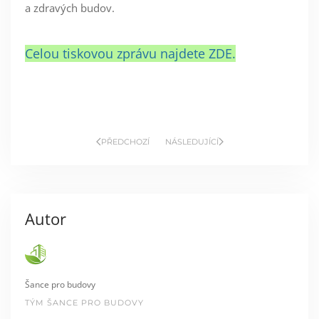
a zdravých budov.
Celou tiskovou zprávu najdete ZDE.
PŘEDCHOZÍ
NÁSLEDUJÍCÍ
Autor
Šance pro budovy
TÝM ŠANCE PRO BUDOVY