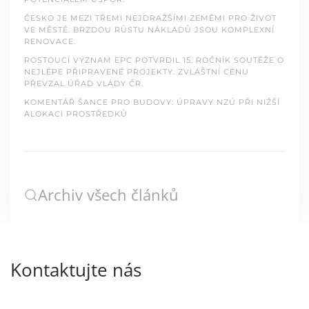
ČESKO JE MEZI TŘEMI NEJDRAŽŠÍMI ZEMĚMI PRO ŽIVOT
VE MĚSTĚ. BRZDOU RŮSTU NÁKLADŮ JSOU KOMPLEXNÍ
RENOVACE.
ROSTOUCÍ VÝZNAM EPC POTVRDIL 15. ROČNÍK SOUTĚŽE O
NEJLÉPE PŘIPRAVENÉ PROJEKTY. ZVLÁŠTNÍ CENU
PŘEVZAL ÚŘAD VLÁDY ČR.
KOMENTÁŘ ŠANCE PRO BUDOVY: ÚPRAVY NZÚ PŘI NIŽŠÍ
ALOKACI PROSTŘEDKŮ
Archiv všech článků
Kontaktujte nás