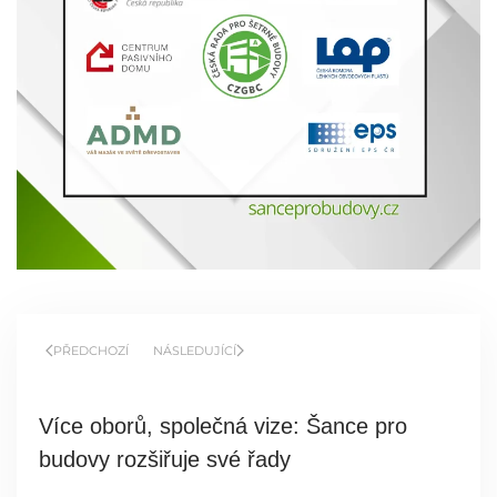
PŘEDCHOZÍ
NÁSLEDUJÍCÍ
Více oborů, společná vize: Šance pro
budovy rozšiřuje své řady