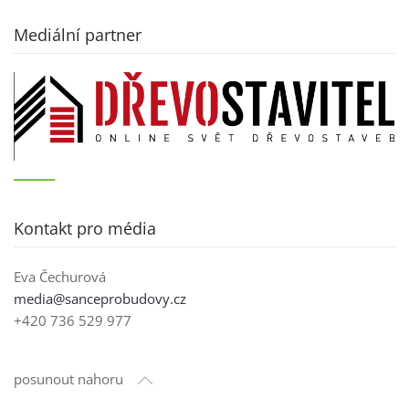
Mediální partner
Kontakt pro média
Eva Čechurová
media@sanceprobudovy.cz
+420 736 529 977
posunout nahoru