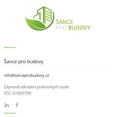
Šance pro budovy
info@sanceprobudovy.cz
Zájmové sdružení právnických osob
IČO:
01900790