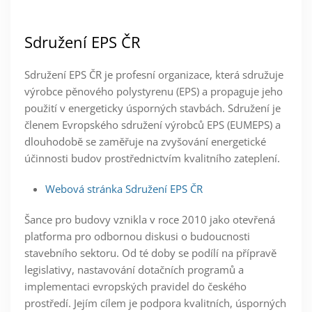
Sdružení EPS ČR
Sdružení EPS ČR je profesní organizace, která sdružuje
výrobce pěnového polystyrenu (EPS) a propaguje jeho
použití v energeticky úsporných stavbách. Sdružení je
členem Evropského sdružení výrobců EPS (EUMEPS) a
dlouhodobě se zaměřuje na zvyšování energetické
účinnosti budov prostřednictvím kvalitního zateplení.
Webová stránka Sdružení EPS ČR
Šance pro budovy vznikla v roce 2010 jako otevřená
platforma pro odbornou diskusi o budoucnosti
stavebního sektoru. Od té doby se podílí na přípravě
legislativy, nastavování dotačních programů a
implementaci evropských pravidel do českého
prostředí. Jejím cílem je podpora kvalitních, úsporných