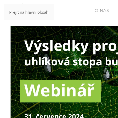
O NÁS
Přejít na hlavní obsah