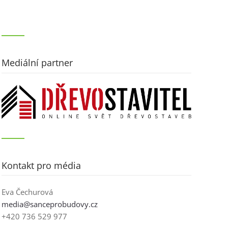
Mediální partner
Kontakt pro média
Eva Čechurová
media@sanceprobudovy.cz
+420 736 529 977