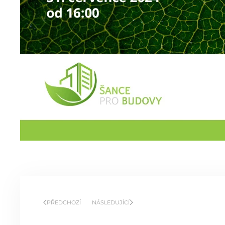
PŘEDCHOZÍ
NÁSLEDUJÍCÍ