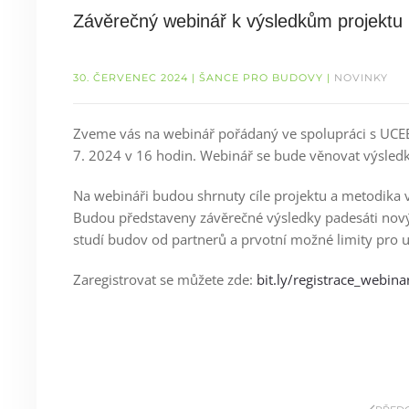
Závěrečný webinář k výsledkům projektu 
30. ČERVENEC 2024
| ŠANCE PRO BUDOVY |
NOVINKY
Zveme vás na webinář pořádaný ve spolupráci s UCEE
7. 2024 v 16 hodin. Webinář se bude věnovat výsled
Na webináři budou shrnuty cíle projektu a metodika
Budou představeny závěrečné výsledky padesáti nový
studí budov od partnerů a prvotní možné limity pro 
Zaregistrovat se můžete zde:
bit.ly/registrace_webin