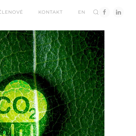
ČLENOVÉ
KONTAKT
EN