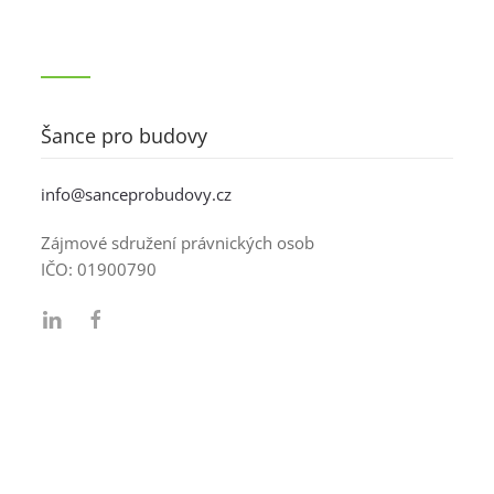
Šance pro budovy
info@sanceprobudovy.cz
Zájmové sdružení právnických osob
IČO:
01900790