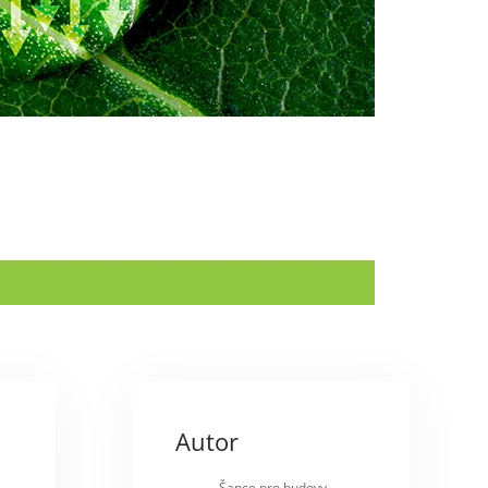
Autor
Šance pro budovy