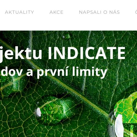
AKTUALITY
AKCE
NAPSALI O NÁS